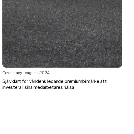
Case study
1 augusti, 2024
Självklart för världens ledande premiumbilmärke att
investera i sina medarbetares hälsa