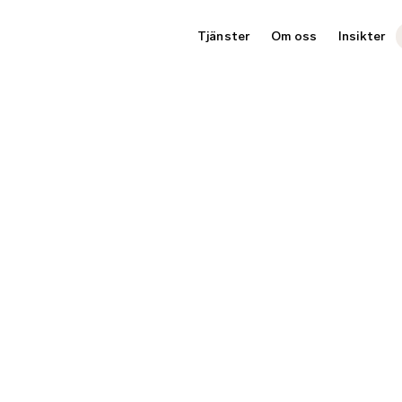
Tjänster
Om oss
Insikter