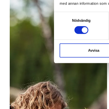
med annan information som du 
Samtyckesval
Nödvändig
Avvisa