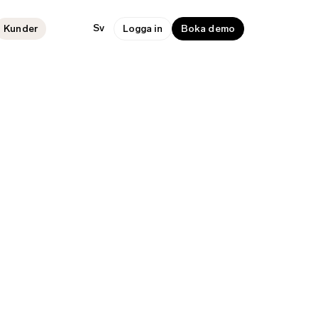
Sv
Kunder
Logga in
Boka demo