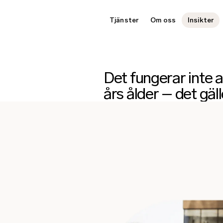
Tjänster
Om oss
Insikter
Det fungerar inte 
års ålder – det gäl