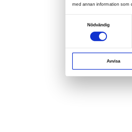
med annan information som du 
Samtyckesval
Nödvändig
Avvisa