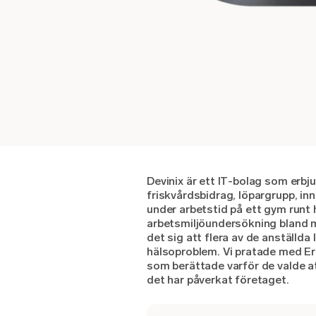
Devinix är ett IT-bolag som erbj
friskvårdsbidrag, löpargrupp, in
under arbetstid på ett gym runt
arbetsmiljöundersökning bland 
det sig att flera av de anställda 
hälsoproblem. Vi pratade med Er
som berättade varför de valde 
det har påverkat företaget.