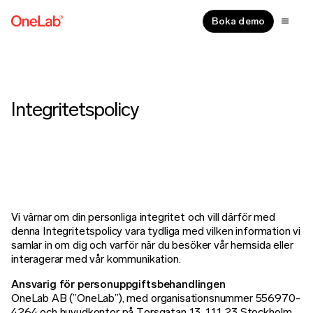
Boka demo
Integritetspolicy
Vi värnar om din personliga integritet och vill därför med
denna Integritetspolicy vara tydliga med vilken information vi
samlar in om dig och varför när du besöker vår hemsida eller
interagerar med vår kommunikation.
Ansvarig för personuppgiftsbehandlingen
OneLab AB (”OneLab”), med organisationsnummer 556970-
4264 och huvudkontor på Torsgatan 13, 111 23 Stockholm,