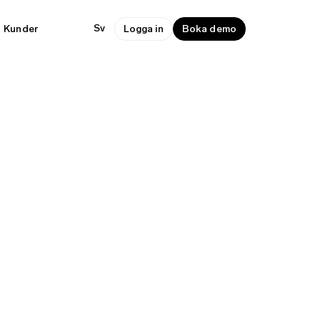
Sv
Kunder
Logga in
Boka demo