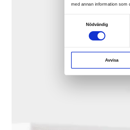
med annan information som du 
Samtyckesval
Nödvändig
Avvisa