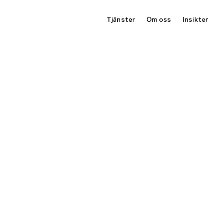
Tjänster
Om oss
Insikter