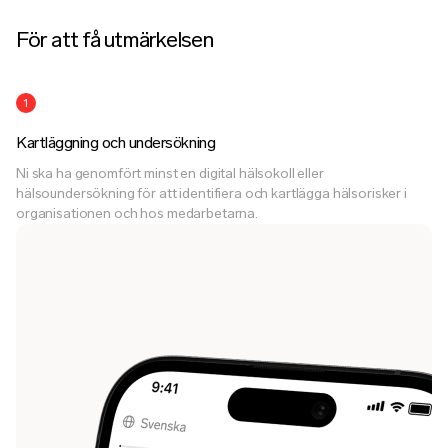
För att få utmärkelsen
1
Kartläggning och undersökning
Ni ska ha genomfört minst en digital hälsokoll eller
hälsoundersökning för att identifiera och kartlägga hälsorisker i
organisationen och hos medarbetarna.