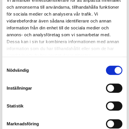
Vi använder enhetsidentifierare för att anpassa innehållet
och annonserna till användarna, tillhandahålla funktioner
för sociala medier och analysera vår trafik. Vi
vidarebefordrar även sådana identifierare och annan
information från din enhet till de sociala medier och
annons- och analysföretag som vi samarbetar med.
Dessa kan i sin tur kombinera informationen med annan
information som du har tillhandahållit eller som de har
samlat in när du har använt deras tjänster.
Samtyckesval
Nödvändig
Inställningar
Statistik
Marknadsföring