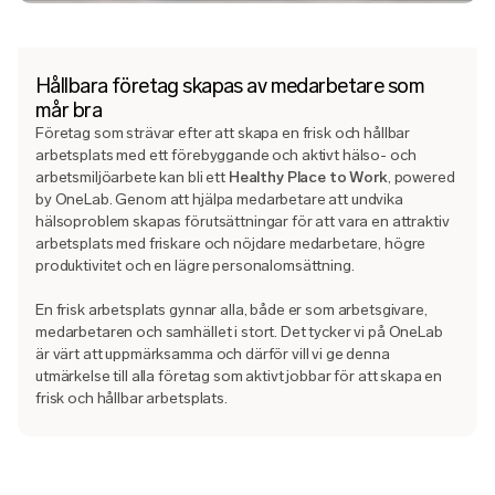
Hållbara företag skapas av medarbetare som
mår bra
Företag som strävar efter att skapa en frisk och hållbar
arbetsplats med ett förebyggande och aktivt hälso- och
arbetsmiljöarbete kan bli ett
Healthy Place to Work
, powered
by OneLab. Genom att hjälpa medarbetare att undvika
hälsoproblem skapas förutsättningar för att vara en attraktiv
arbetsplats med friskare och nöjdare medarbetare, högre
produktivitet och en lägre personalomsättning.
En frisk arbetsplats gynnar alla, både er som arbetsgivare,
medarbetaren och samhället i stort.
Det tycker vi på OneLab
är värt att uppmärksamma och d
ärför vill vi ge denna
utmärkelse till alla företag som aktivt jobbar för att skapa en
frisk och hållbar arbetsplats.