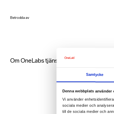
Betrodda av
Om OneLabs tjänster
Samtycke
Denna webbplats använder 
Vi använder enhetsidentifierar
sociala medier och analysera 
till de sociala medier och a