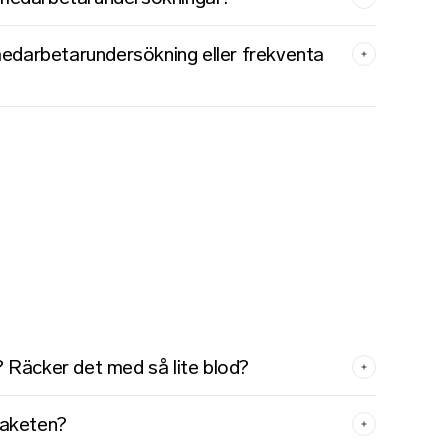
medarbetarundersökning eller frekventa
t? Räcker det med så lite blod?
 paketen?