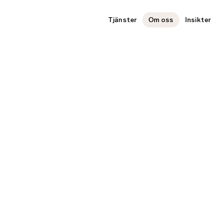
Tjänster
Om oss
Insikter