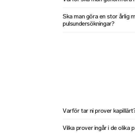
Ska man göra en stor årlig 
pulsundersökningar?
Varför tar ni prover kapillär
Vilka prover ingår i de olika