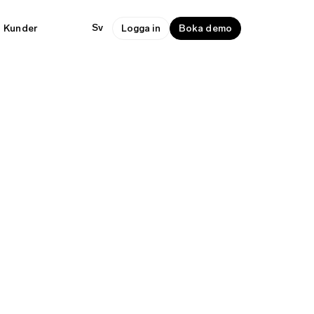
Sv
Kunder
Logga in
Boka demo