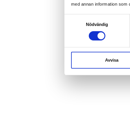
med annan information som du 
Samtyckesval
Nödvändig
Avvisa