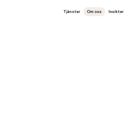
Tjänster
Om oss
Insikter