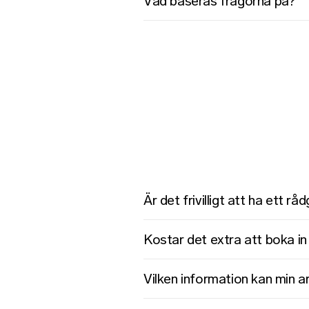
Vad baseras frågorna på?
Är det frivilligt att ha ett 
Kostar det extra att boka in
Vilken information kan min a