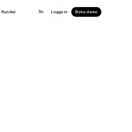
Sv
Kunder
Logga in
Boka demo