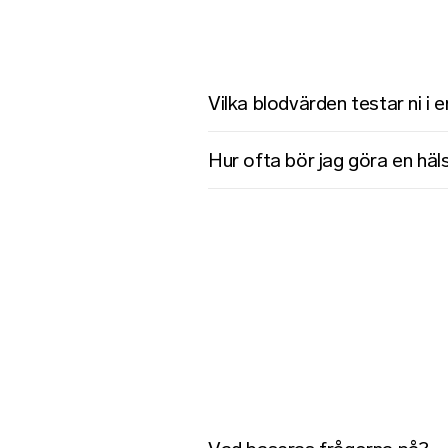
Vilka blodvärden testar ni i
Hur ofta bör jag göra en hä