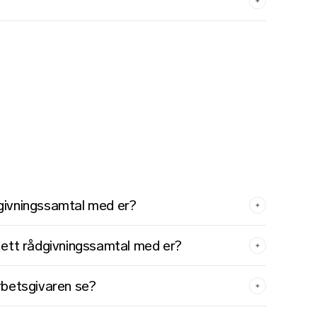
rådgivningssamtal med er?
 ett rådgivningssamtal med er?
rbetsgivaren se?