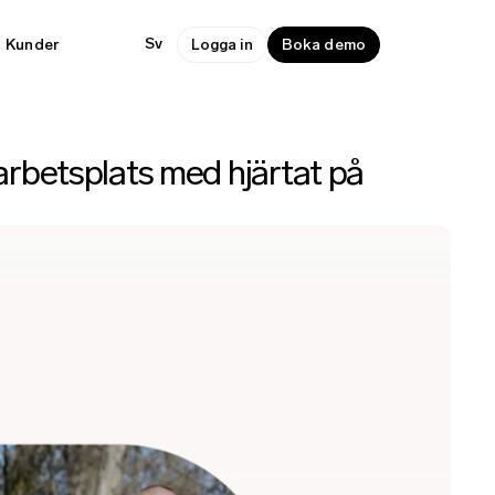
Sv
Kunder
Logga in
Boka demo
 arbetsplats med hjärtat på