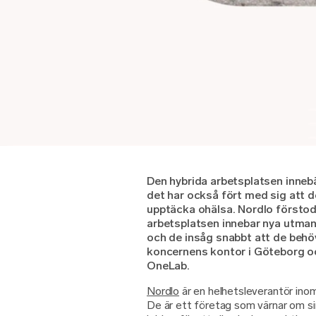
Den hybrida arbetsplatsen innebä
det har också fört med sig att 
upptäcka ohälsa. Nordlo förstod 
arbetsplatsen innebar nya utman
och de insåg snabbt att de behö
koncernens kontor i Göteborg o
OneLab.
Nordlo
är en helhetsleverantör inom
De är ett företag som värnar om s