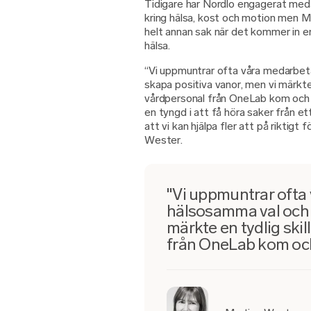
Tidigare har Nordlo engagerat meda
kring hälsa, kost och motion men Ma
helt annan sak när det kommer in 
hälsa.
“Vi uppmuntrar ofta våra medarbeta
skapa positiva vanor, men vi märkte 
vårdpersonal från OneLab kom och 
en tyngd i att få höra saker från et
att vi kan hjälpa fler att på riktigt 
Wester.
"Vi uppmuntrar ofta 
hälsosamma val och 
märkte en tydlig ski
från OneLab kom oc