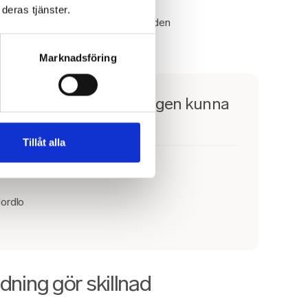
g att verkligen kunna hjälpa våra
deras tjänster.
d upp till individen om den vill ha den
ringar som krävs”, säger Martina
Marknadsföring
 oss verktyg att verkligen kunna
tare"
Tillåt alla
Nordlo
dning gör skillnad