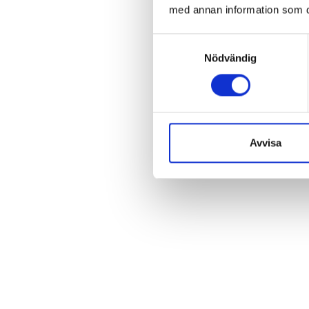
med annan information som du 
Samtyckesval
Nödvändig
Avvisa