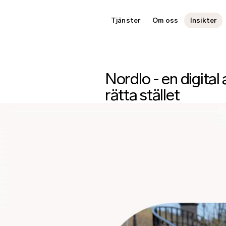
Tjänster
Om oss
Insikter
Nordlo - en digital
rätta stället