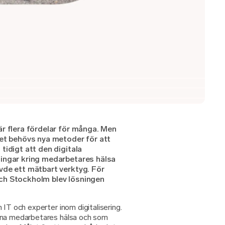
r flera fördelar för många. Men
det behövs nya metoder för att
tidigt att den digitala
ingar kring medarbetares hälsa
vde ett mätbart verktyg. För
ch Stockholm blev lösningen
 IT och experter inom digitalisering.
ina medarbetares hälsa och som