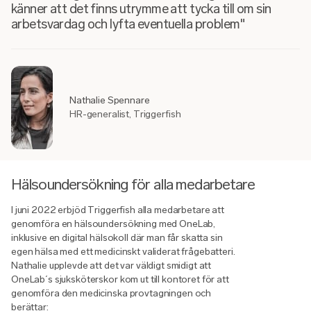
känner att det finns utrymme att tycka till om sin
arbetsvardag och lyfta eventuella problem"
Nathalie Spennare
HR-generalist, Triggerfish
Hälsoundersökning för alla medarbetare
I juni 2022 erbjöd Triggerfish alla medarbetare att
genomföra en hälsoundersökning med OneLab,
inklusive en digital hälsokoll där man får skatta sin
egen hälsa med ett medicinskt validerat frågebatteri.
Nathalie upplevde att det var väldigt smidigt att
OneLab´s sjuksköterskor kom ut till kontoret för att
genomföra den medicinska provtagningen och
berättar: