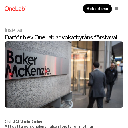
Boka demo
Insikter
Därför blev OneLab advokatbyråns förstaval
3 juli, 2024
2 min läsning
Att sätta personalens hälsa i första rummet har