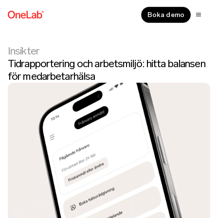
Boka demo
Insikter
Tidrapportering och arbetsmiljö: hitta balansen
för medarbetarhälsa