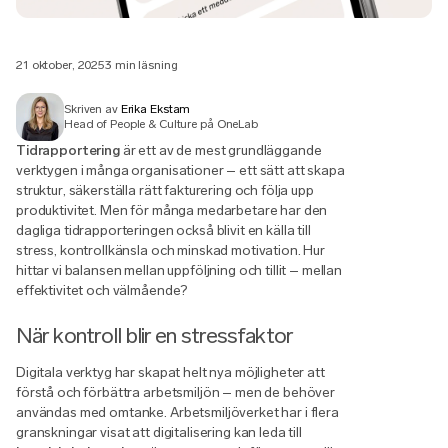
21 oktober, 2025
3 min läsning
Skriven av
Erika Ekstam
Head of People & Culture på OneLab
Tidrapportering
är ett av de mest grundläggande
verktygen i många organisationer – ett sätt att skapa
struktur, säkerställa rätt fakturering och följa upp
produktivitet. Men för många medarbetare har den
dagliga tidrapporteringen också blivit en källa till
stress, kontrollkänsla och minskad motivation. Hur
hittar vi balansen mellan uppföljning och tillit – mellan
effektivitet och välmående?
När kontroll blir en stressfaktor
Digitala verktyg har skapat helt nya möjligheter att
förstå och förbättra arbetsmiljön – men de behöver
användas med omtanke. Arbetsmiljöverket har i flera
granskningar visat att digitalisering kan leda till