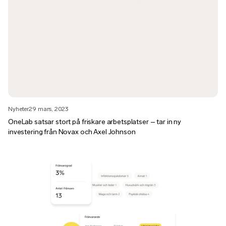
Nyheter
29 mars, 2023
OneLab satsar stort på friskare arbetsplatser – tar in ny
investering från Novax och Axel Johnson