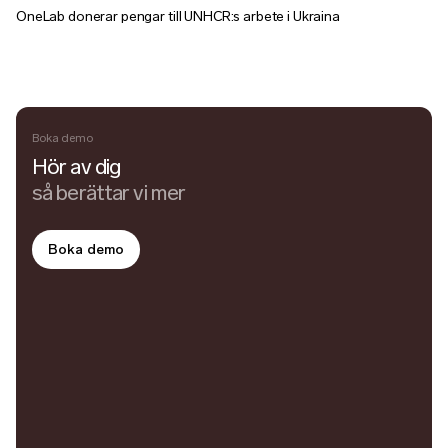
OneLab donerar pengar till UNHCR:s arbete i Ukraina
Boka demo
Hör av dig
så berättar vi mer
Boka demo