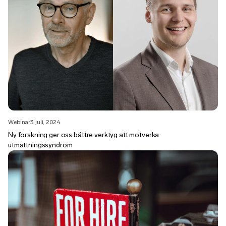
Webinar
3 juli, 2024
Ny forskning ger oss bättre verktyg att motverka
utmattningssyndrom