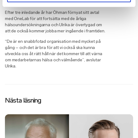
hälsoundersökningen i fokus
Efter tre inledande år har Öhman förnyat sitt avtal
med OneLab för att fortsätta med de årliga
hälsoundersökningarna och Ulrika är övertygad om
att de också kommer jobba mer ingående i framtiden.
“De är en snabbfotad organisation med mycket på
gång – och det är bra för att vi också ska kunna
utveckla oss åt rätt håll när det kommer till att värna
om medarbetarnas hälsa och välmående”, avslutar
Ulrika.
Nästa läsning