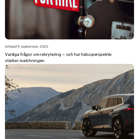
Artikel
29 september, 2025
Vanliga frågor om rekrytering – och hur hälsoperspektiv
stärker matchningen