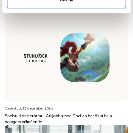
Nästa läsning
Case study
13 december, 2024
Spelstudion berättar - Att jobba med OneLab har ökat hela
bolagets välmående