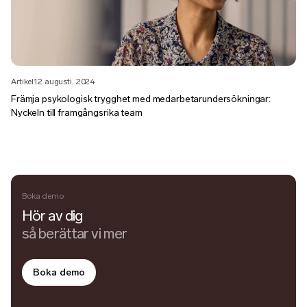
Artikel
12 augusti, 2024
Främja psykologisk trygghet med medarbetarundersökningar:
Nyckeln till framgångsrika team
Boka demo
Hör av dig
så berättar vi mer
Boka demo