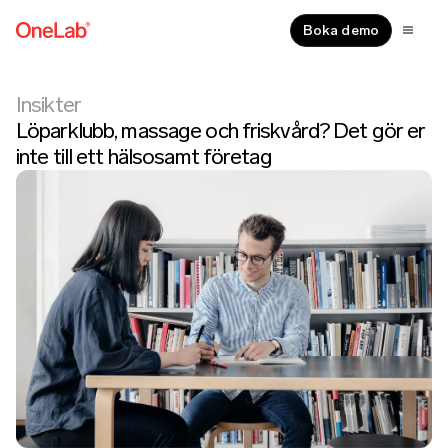
Boka demo
Insikter
Löparklubb, massage och friskvård? Det gör er
inte till ett hälsosamt företag