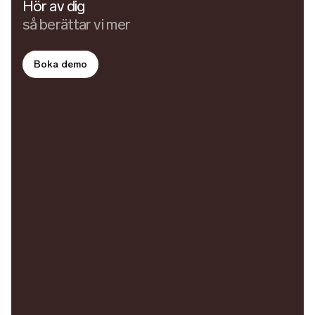
Hör av dig
så berättar vi mer
Boka demo