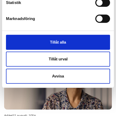
Statistik
Marknadsföring
Nästa läsning
Tillåt alla
Tillåt urval
Avvisa
Artikel
12 augusti, 2024