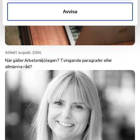
Avvisa
Artikel
1 augusti, 2024
När gäller Arbetsmiljölagen? Tvingande paragrafer eller
allmänna råd?