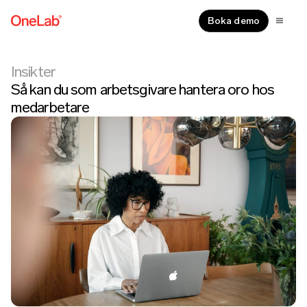
Boka demo
Insikter
Så kan du som arbetsgivare hantera oro hos
medarbetare