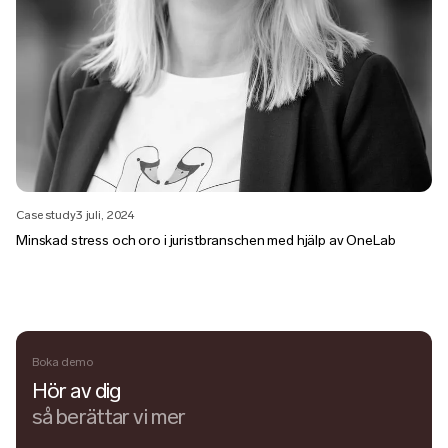
Case study
3 juli, 2024
Minskad stress och oro i juristbranschen med hjälp av OneLab
Boka demo
Hör av dig
så berättar vi mer