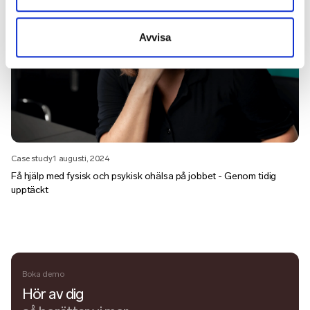
Avvisa
Case study
1 augusti, 2024
Få hjälp med fysisk och psykisk ohälsa på jobbet - Genom tidig
upptäckt
Boka demo
Hör av dig