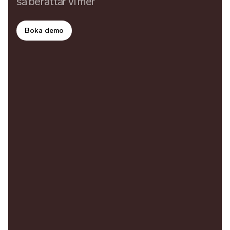
så berättar vi mer
Boka demo