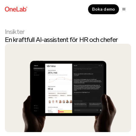
Boka demo
Insikter
En kraftfull AI-assistent för HR och chefer