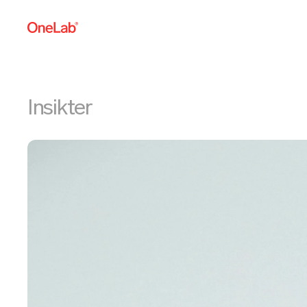
Insikter