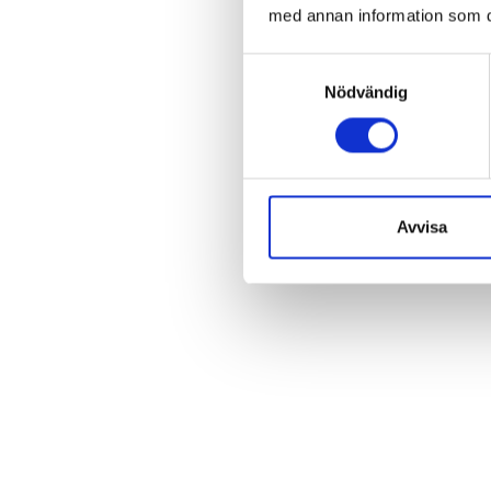
med annan information som du 
Samtyckesval
Nödvändig
Avvisa