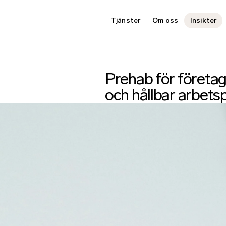
Tjänster
Om oss
Insikter
Prehab för företag
och hållbar arbets