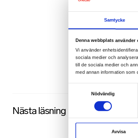
Samtycke
Denna webbplats använder 
Vi använder enhetsidentifierar
sociala medier och analysera 
till de sociala medier och a
med annan information som du 
Samtyckesval
Nödvändig
Nästa läsning
Avvisa