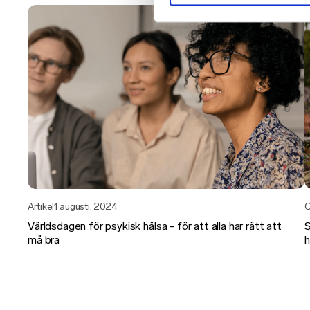
C
Artikel
1 augusti, 2024
S
Världsdagen för psykisk hälsa - för att alla har rätt att
h
må bra