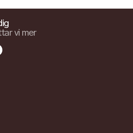
dig
tar vi mer