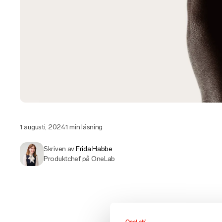
1 augusti, 2024
1 min läsning
Skriven av
Frida Habbe
Produktchef på OneLab