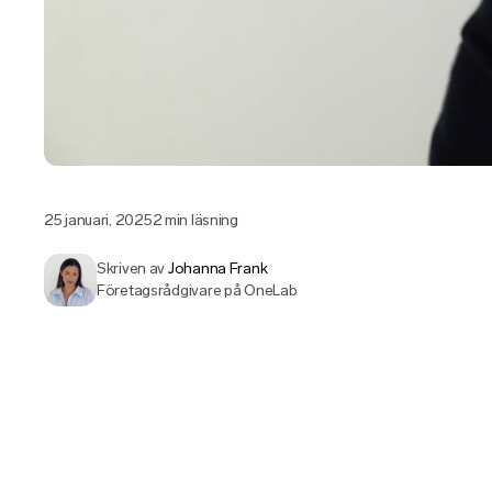
25 januari, 2025
2 min läsning
Skriven av
Johanna Frank
Företagsrådgivare på OneLab