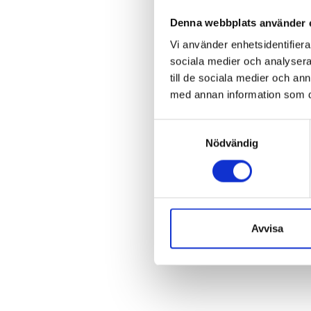
Denna webbplats använder 
Vi använder enhetsidentifierar
sociala medier och analysera 
till de sociala medier och a
med annan information som du 
Samtyckesval
Nödvändig
Avvisa