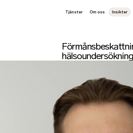
Tjänster
Om oss
Insikter
Förmånsbeskattnin
hälsoundersökning