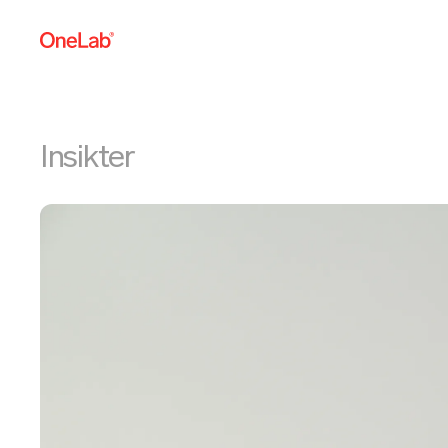
Insikter