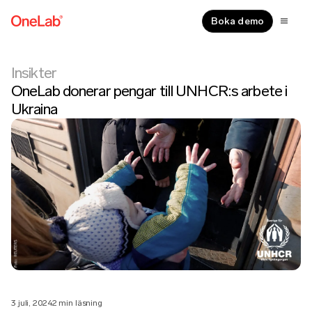
Boka demo
Insikter
OneLab donerar pengar till UNHCR:s arbete i
Ukraina
3 juli, 2024
2 min läsning