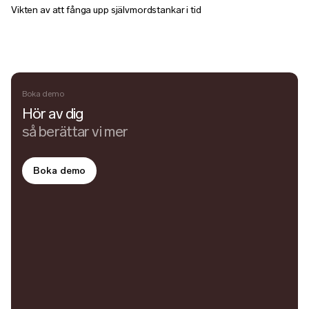
Vikten av att fånga upp självmordstankar i tid
Boka demo
Hör av dig
så berättar vi mer
Boka demo