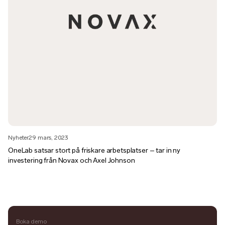
Nyheter
29 mars, 2023
OneLab satsar stort på friskare arbetsplatser – tar in ny
investering från Novax och Axel Johnson
Boka demo