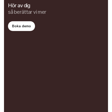
Hör av dig
så berättar vi mer
Boka demo