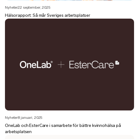
Nyheter
22 september, 2025
Hälsorapport: Så mår Sveriges arbetsplatser
Nyheter
8 januari, 2025
OneLab och EsterCare i samarbete för bättre kvinnohälsa på
arbetsplatsen