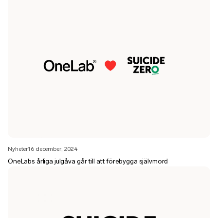
Nyheter
16 december, 2024
OneLabs årliga julgåva går till att förebygga självmord