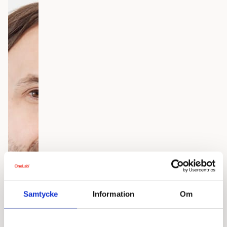
Samtycke
Information
Om
Andreas Lundin