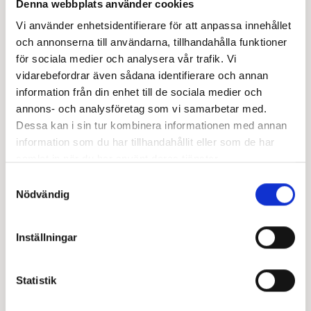
Denna webbplats använder cookies
Specialistläkare inom allmänmedicin, OneLab
Vi använder enhetsidentifierare för att anpassa innehållet
och annonserna till användarna, tillhandahålla funktioner
för sociala medier och analysera vår trafik. Vi
vidarebefordrar även sådana identifierare och annan
information från din enhet till de sociala medier och
annons- och analysföretag som vi samarbetar med.
Dessa kan i sin tur kombinera informationen med annan
information som du har tillhandahållit eller som de har
samlat in när du har använt deras tjänster.
Samtyckesval
Nödvändig
Inställningar
Statistik