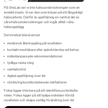
På OneLab ser vi inte hälsoundersökningen som en
enskild insats. Vi ser den som början på ett långsiktigt
hälsoarbete. Därför är uppföljning en central del av
våra hälsoundersökningar och ingår alltid i våra
hälsoupplägg.
Det innebär bland annat:
medicinsk återkoppling på resultaten
kontakt med läkare eller sjuksköterska vid behov
individanpassade rekommendationer
tydliga nästa steg
samtalsstöd
digital uppföljning över tid
stöd kring livsstilsrelaterade riskfaktorer
Fokus ligger inte bara på att identifiera potentiella
risker. Fokus ligger på att hjälpa individen förstå
resultaten och skapa verklig förändring över tid.