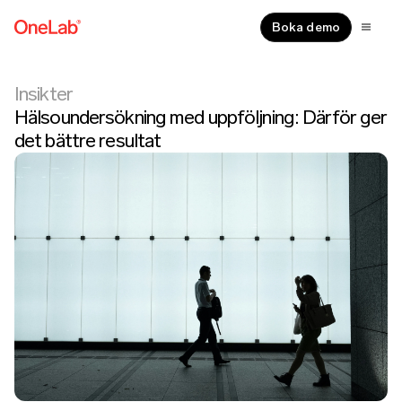
Boka demo
Insikter
Hälsoundersökning med uppföljning: Därför ger
det bättre resultat