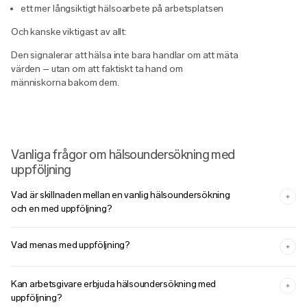
ett mer långsiktigt hälsoarbete på arbetsplatsen
Och kanske viktigast av allt:
Den signalerar att hälsa inte bara handlar om att mäta
värden – utan om att faktiskt ta hand om
människorna bakom dem.
Vanliga frågor om hälsoundersökning med
uppföljning
Vad är skillnaden mellan en vanlig hälsoundersökning
och en med uppföljning?
Vad menas med uppföljning?
Kan arbetsgivare erbjuda hälsoundersökning med
uppföljning?