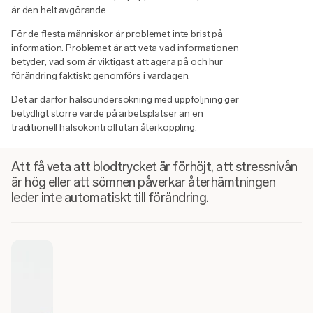
är den helt avgörande.
För de flesta människor är problemet inte brist på
information. Problemet är att veta vad informationen
betyder, vad som är viktigast att agera på och hur
förändring faktiskt genomförs i vardagen.
Det är därför hälsoundersökning med uppföljning ger
betydligt större värde på arbetsplatser än en
traditionell hälsokontroll utan återkoppling.
Att få veta att blodtrycket är förhöjt, att stressnivån
är hög eller att sömnen påverkar återhämtningen
leder inte automatiskt till förändring.