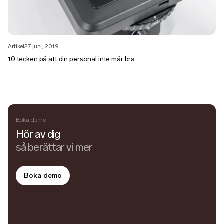
Artikel
27 juni, 2019
10 tecken på att din personal inte mår bra
Boka demo
Hör av dig
så berättar vi mer
Boka demo