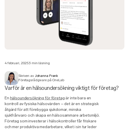
4 februari, 2025
3 min läsning
Skriven av
Johanna Frank
Företagsrådgivare på OneLab
Varför är en hälsoundersökning viktigt för företag?
En
hälsoundersökning för företag
är inte bara en
kontroll av fysiska hälsovärden – det är en strategisk
åtgärd för att förebygga sjukdomar, minska
sjukfrånvaro och skapa en hälsosammare arbetsmiljö.
Företag som investerar i hälsokontroller får friskare
och mer produktiva medarbetare, vilket i sin tur leder