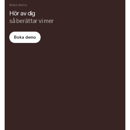
Boka demo
Hör av dig
så berättar vi mer
Boka demo