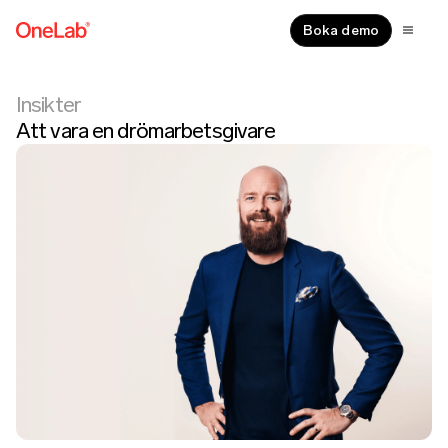
Boka demo
Insikter
Att vara en drömarbetsgivare