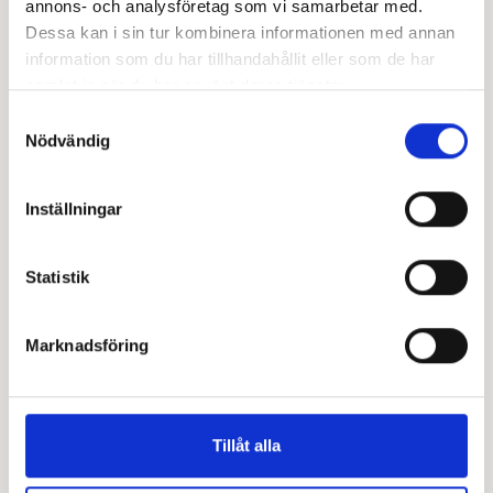
annons- och analysföretag som vi samarbetar med.
Dessa kan i sin tur kombinera informationen med annan
information som du har tillhandahållit eller som de har
samlat in när du har använt deras tjänster.
Samtyckesval
Nödvändig
Inställningar
Statistik
Marknadsföring
Tillåt alla