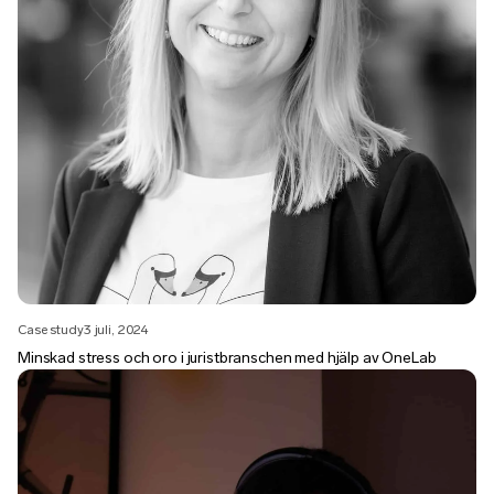
Case study
3 juli, 2024
Minskad stress och oro i juristbranschen med hjälp av OneLab