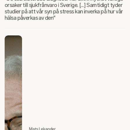
orsaker till sjukfrånvaro i Sverige. [...] Samtidigt tyder
studier på att vår syn på stress kan inverka på hur vår
hälsa påverkas av den"
Mats Lekander