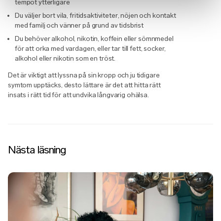
tempot ytterligare
Du väljer bort vila, fritidsaktiviteter, nöjen och kontakt
med familj och vänner på grund av tidsbrist
Du behöver alkohol, nikotin, koffein eller sömnmedel
för att orka med vardagen, eller tar till fett, socker,
alkohol eller nikotin som en tröst.
Det är viktigt att lyssna på sin kropp och ju tidigare
symtom upptäcks, desto lättare är det att hitta rätt
insats i rätt tid för att undvika långvarig ohälsa.
Nästa läsning