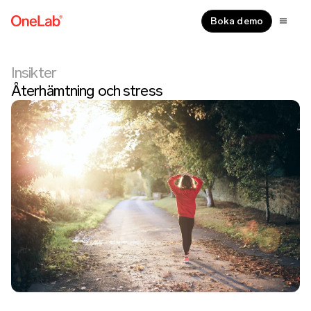
Boka demo
Insikter
Återhämtning och stress