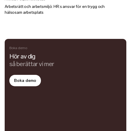
Arbetsrätt och arbetsmiljö: HR:s ansvar för en trygg och
hälsosam arbetsplats
Boka demo
Hör av dig
så berättar vi mer
Boka demo