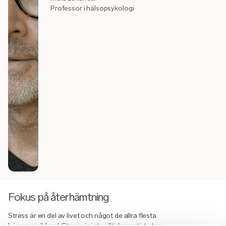
Professor i hälsopsykologi
Fokus på återhämtning
Stress är en del av livet och något de allra flesta
känner av ibland. Stress är inte alltid negativt utan