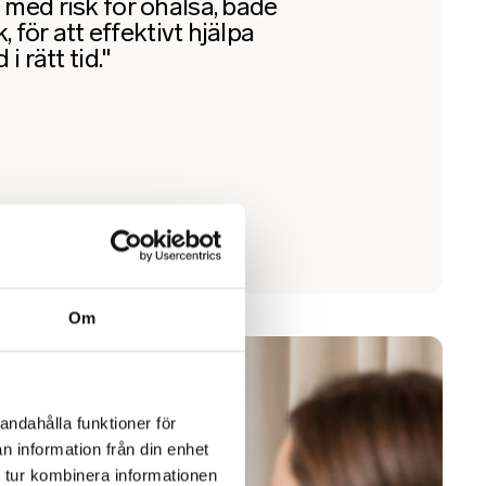
med risk för ohälsa, både
, för att effektivt hjälpa
i rätt tid."
Om
andahålla funktioner för
n information från din enhet
 tur kombinera informationen