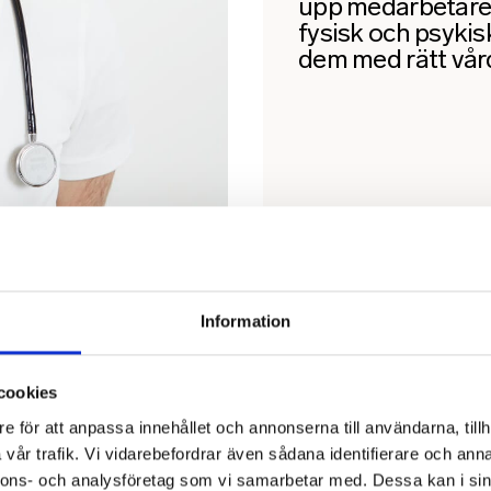
upp medarbetare 
fysisk och psykisk
dem med rätt vård 
Information
cookies
e för att anpassa innehållet och annonserna till användarna, tillh
vår trafik. Vi vidarebefordrar även sådana identifierare och anna
nnons- och analysföretag som vi samarbetar med. Dessa kan i sin