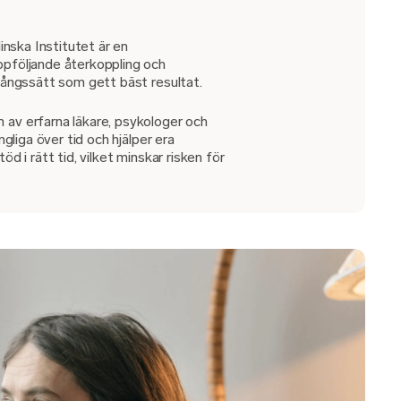
inska Institutet är en
pföljande återkoppling och
gångssätt som gett bäst resultat.
av erfarna läkare, psykologer och
ngliga över tid och hjälper era
d i rätt tid, vilket minskar risken för