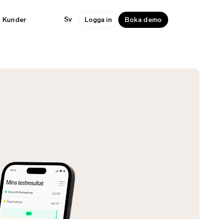
Sv
Kunder
Logga in
Boka demo