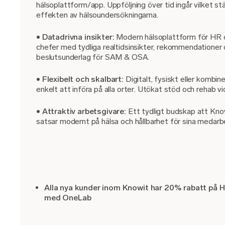
hälsoplattform/app. Uppföljning över tid ingår vilket st
effekten av hälsoundersökningarna.
•
Datadrivna insikter:
Modern hälsoplattform för HR 
chefer med tydliga realtidsinsikter, rekommendationer
beslutsunderlag för SAM & OSA.
•
Flexibelt och skalbart:
Digitalt, fysiskt eller kombine
enkelt att införa på alla orter. Utökat stöd och rehab v
•
Attraktiv arbetsgivare:
Ett tydligt budskap att Kno
satsar modernt på hälsa och hållbarhet för sina medarb
Alla nya kunder inom Knowit har 20% rabatt på 
med OneLab