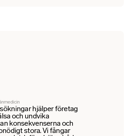
mänmedicin
sökningar hjälper företag
älsa och undvika
nan konsekvenserna och
onödigt stora. Vi fångar