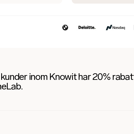
a kunder inom Knowit har 20% rabat
neLab.