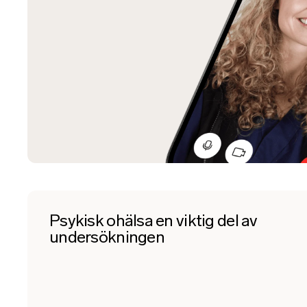
Psykisk ohälsa en viktig del av
undersökningen