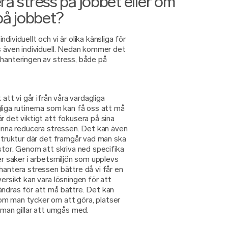
a stress på jobbet eller om
på jobbet?
dividuellt och vi är olika känsliga för
s även individuell. Nedan kommer det
 hanteringen av stress, både på
 att vi går ifrån våra vardagliga
liga rutinerna som kan få oss att må
r det viktigt att fokusera på sina
kunna reducera stressen. Det kan även
 struktur där det framgår vad man ska
istor. Genom att skriva ned specifika
er saker i arbetsmiljön som upplevs
hantera stressen bättre då vi får en
ersikt kan vara lösningen för att
ändras för att må bättre. Det kan
om man tycker om att göra, platser
r man gillar att umgås med.