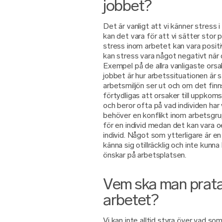
jobbet?
Det är vanligt att vi känner stress 
kan det vara för att vi sätter stor 
stress inom arbetet kan vara positi
kan stress vara något negativt när d
Exempel på de allra vanligaste orsake
jobbet är hur arbetssituationen är s
arbetsmiljön ser ut och om det finn
förtydligas att orsaker till uppkoms
och beror ofta på vad individen har
behöver en konflikt inom arbetsgr
för en individ medan det kan vara 
individ. Något som ytterligare är en
känna sig otillräcklig och inte kunn
önskar på arbetsplatsen.
Vem ska man prata
arbetet?
Vi kan inte alltid styra över vad som 