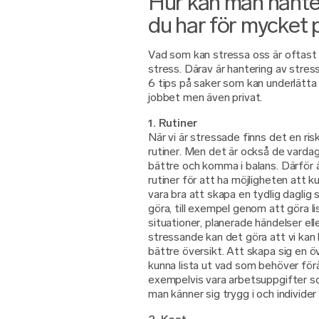
Hur kan man hanter
du har för mycket 
Vad som kan stressa oss är oftast in
stress. Därav är hantering av stres
6 tips på saker som kan underlätta
jobbet men även privat.
1. Rutiner
När vi är stressade finns det en risk
rutiner. Men det är också de vardag
bättre och komma i balans. Därför ä
rutiner för att ha möjligheten att 
vara bra att skapa en tydlig daglig
göra, till exempel genom att göra l
situationer, planerade händelser ell
stressande kan det göra att vi kan 
bättre översikt. Att skapa sig en öv
kunna lista ut vad som behöver för
exempelvis vara arbetsuppgifter s
man känner sig trygg i och individe