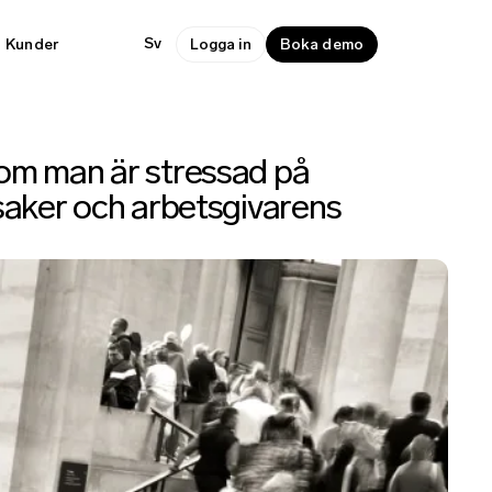
Sv
Kunder
Logga in
Boka demo
om man är stressad på
saker och arbetsgivarens