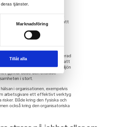
deras tjänster.
till att alla medarbetare trivs och
det väsentligt för arbetsgivaren att
Marknadsföring
ående och behov. Ett av
t se till att de anställda inte
ller psykiskt, på grund av arbetet
en ska kontinuerligt se till att
öma de eventuella risker som kan
sgivare kan förebygga arbetsrelaterad
Tillåt alla
 kraven eller öka resurserna för att
i och med detta utforma arbetsmiljön
lket gynnar både den enskilde
samheten i stort.
hälsan i organisationen, exempelvis
om arbetsgivare ett effektivt verktyg
risker. Både kring den fysiska och
men också kring den organisatoriska