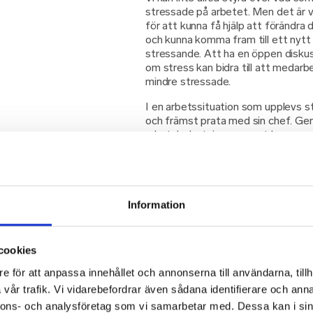
stressade på arbetet. Men det är v
för att kunna få hjälp att förändr
och kunna komma fram till ett nyt
stressande. Att ha en öppen disku
om stress kan bidra till att medarb
mindre stressade.
I en arbetssituation som upplevs s
och främst prata med sin chef. Ge
arbetsbelastningen ser ut kan man 
arbetssituationen genom att exemp
arbetsuppgifter. Om hjälpen från sin 
problemet inte åtgärdas överhuvud
skyddsombud på arbetsplatsen som 
Skyddsombudet kan inte på egen ha
Information
upplevda stress men kan föra indivi
annat alternativ är att kontakta fö
hjälpmedel som krävs för att hant
cookies
stressen.
e för att anpassa innehållet och annonserna till användarna, tillh
vår trafik. Vi vidarebefordrar även sådana identifierare och anna
Hur ska en arbetsgiv
nnons- och analysföretag som vi samarbetar med. Dessa kan i sin