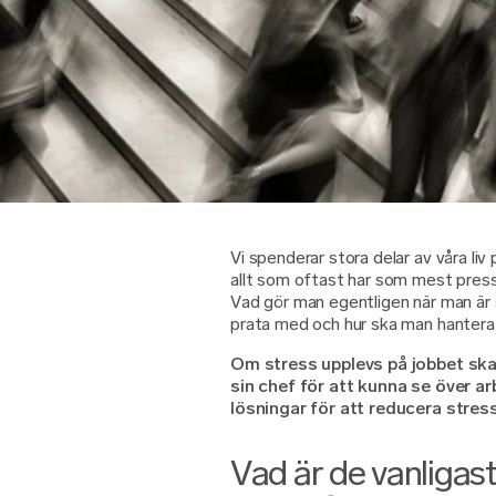
Vi spenderar stora delar av våra liv 
allt som oftast har som mest press p
Vad gör man egentligen när man är
prata med och hur ska man hantera
Om stress upplevs på jobbet sk
sin chef för att kunna se över a
lösningar för att reducera stres
Vad är de vanligast