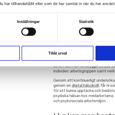
arbetsplatsen?
har tillhandahållit eller som de har samlat in när du har använt 
Arbetsgivaren har ett ansvar att se 
mår bra på arbetsplatsen. Därav är 
Inställningar
Statistik
vara lyhörd för deras anställdas m
arbetsgivarens ansvarsområden är at
påverkas negativt, varken fysiskt e
eller arbetsuppgifterna. Arbetsgivar
arbetsförhållandena är bra och bed
rubba en bra arbetsmiljö. En arbet
Tillåt urval
stress genom att exempelvis minska
utföra arbetet. Arbetsgivaren ska 
så att den kan förebygga stress vi
individen, arbetsgruppen samt verk
Genom att kontinuerligt undersöka 
genom en
digital hälsokolll,
får ni s
för att kunna upptäcka och bedöma 
psykiska hälsan hos medarbetarna, 
och psykosociala arbetsmiljön.