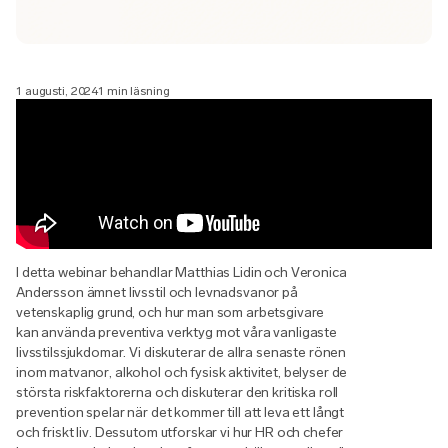
1 augusti, 2024
1 min läsning
I detta webinar behandlar Matthias Lidin och Veronica
Andersson ämnet livsstil och levnadsvanor på
vetenskaplig grund, och hur man som arbetsgivare
kan använda preventiva verktyg mot våra vanligaste
livsstilssjukdomar. Vi diskuterar de allra senaste rönen
inom matvanor, alkohol och fysisk aktivitet, belyser de
största riskfaktorerna och diskuterar den kritiska roll
prevention spelar när det kommer till att leva ett långt
och friskt liv. Dessutom utforskar vi hur HR och chefer