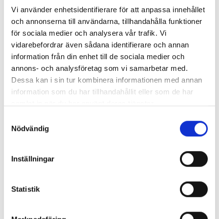
Vi använder enhetsidentifierare för att anpassa innehållet
och annonserna till användarna, tillhandahålla funktioner
för sociala medier och analysera vår trafik. Vi
vidarebefordrar även sådana identifierare och annan
information från din enhet till de sociala medier och
annons- och analysföretag som vi samarbetar med.
Dessa kan i sin tur kombinera informationen med annan
information som du har tillhandahållit eller som de har
samlat in när du har använt deras tjänster.
Samtyckesval
Nödvändig
Webinar
3 juni, 2025
Inställningar
Så blir hälsostrategin verklighet – Insikter från Sveaskog
Statistik