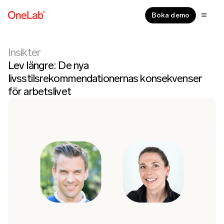
Boka demo
Insikter
Lev längre: De nya
livsstilsrekommendationernas konsekvenser
för arbetslivet