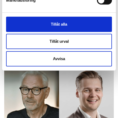
Marknadsföring
Tillåt alla
Tillåt urval
Artikel
8 augusti, 2024
Avvisa
Vad är eNPS och varför är det viktigt att mäta?