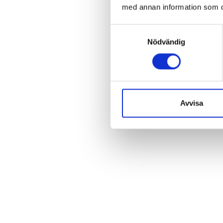
med annan information som du 
Samtyckesval
Nödvändig
Avvisa