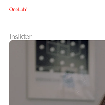
Insikter