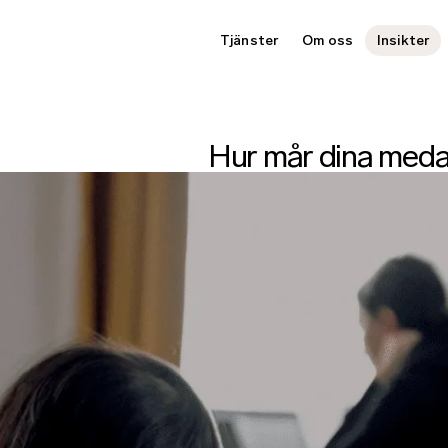
Tjänster
Om oss
Insikter
Hur mår dina med