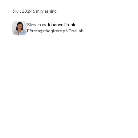
3 juli, 2024
6 min läsning
Skriven av
Johanna Frank
Företagsrådgivare på OneLab