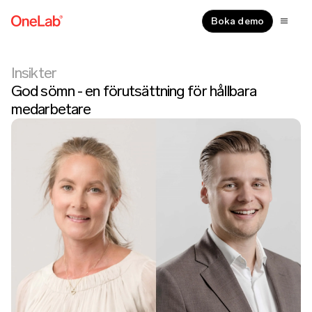
Boka demo
Insikter
God sömn - en förutsättning för hållbara
medarbetare