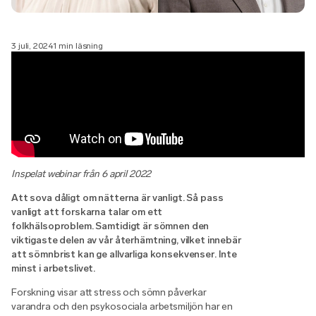
3 juli, 2024
1 min läsning
Inspelat webinar från 6 april 2022
Att sova dåligt om nätterna är vanligt. Så pass
vanligt att forskarna talar om ett
folkhälsoproblem. Samtidigt är sömnen den
viktigaste delen av vår återhämtning, vilket innebär
att sömnbrist kan ge allvarliga konsekvenser. Inte
minst i arbetslivet.
Forskning visar att stress och sömn påverkar
varandra och den psykosociala arbetsmiljön har en