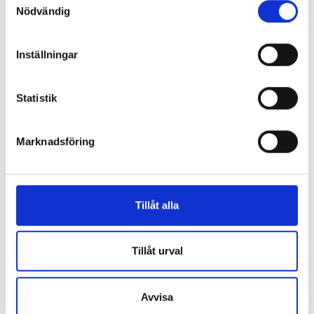
Nödvändig
Inställningar
Statistik
Marknadsföring
Case study
1 augusti, 2024
Så gör webbyrån för att vara en trygg och attraktiv
arbetsplats
Tillåt alla
Tillåt urval
Avvisa