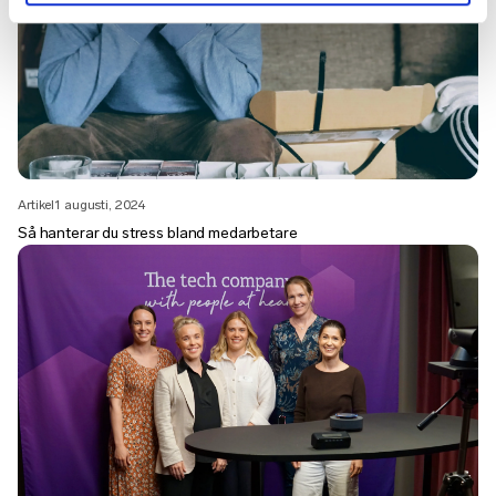
Artikel
1 augusti, 2024
Så hanterar du stress bland medarbetare