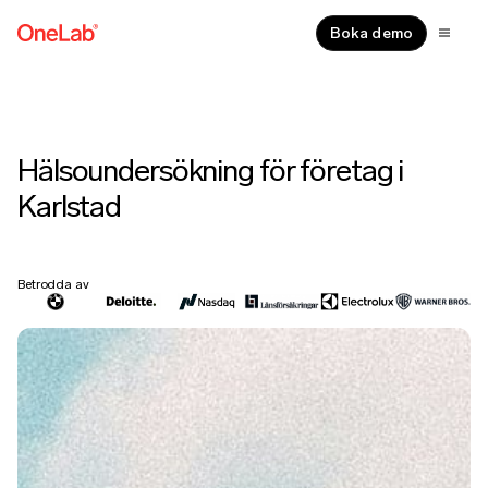
Boka demo
Hälsoundersökning för företag i
Karlstad
Betrodda av