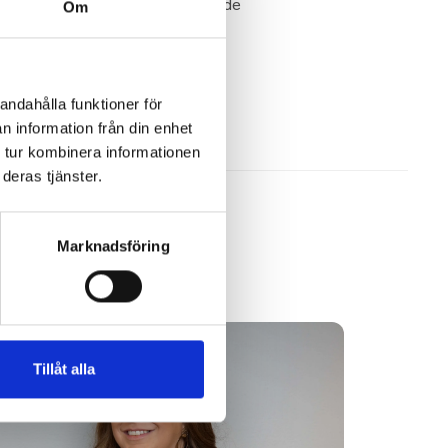
ng knowledge in the name of suicide
Om
andahålla funktioner för
n information från din enhet
 tur kombinera informationen
deras tjänster.
Marknadsföring
Tillåt alla