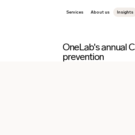
Services
About us
Insights
OneLab's annual Ch
prevention