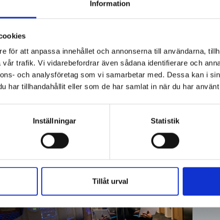
societal shortcomings and spreadi
Information
prevention.
You can also donate here
cookies
e för att anpassa innehållet och annonserna till användarna, tillh
vår trafik. Vi vidarebefordrar även sådana identifierare och anna
nnons- och analysföretag som vi samarbetar med. Dessa kan i sin
har tillhandahållit eller som de har samlat in när du har använt 
Inställningar
Statistik
Tillåt urval