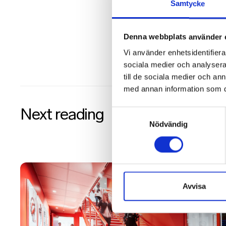
Samtycke
Denna webbplats använder 
Vi använder enhetsidentifierar
sociala medier och analysera 
till de sociala medier och a
med annan information som du 
Next reading
Samtyckesval
Nödvändig
Avvisa