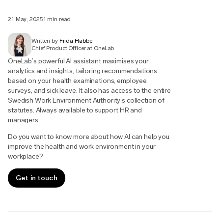
21 May, 2025
1 min read
Written by
Frida Habbe
Chief Product Officer at OneLab
OneLab’s powerful AI assistant maximises your
analytics and insights, tailoring recommendations
based on your health examinations, employee
surveys, and sick leave. It also has access to the entire
Swedish Work Environment Authority’s collection of
statutes. Always available to support HR and
managers.
Do you want to know more about how AI can help you
improve the health and work environment in your
workplace?
Get in touch