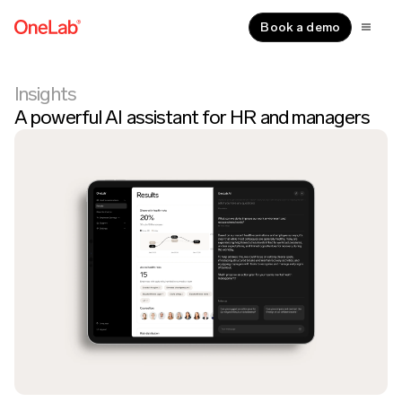
Book a demo
Insights
A powerful AI assistant for HR and managers