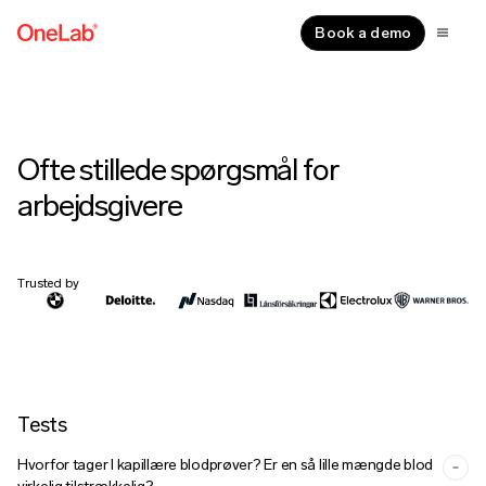
Book a demo
Ofte stillede spørgsmål for
arbejdsgivere
Trusted by
Tests
Hvorfor tager I kapillære blodprøver? Er en så lille mængde blod