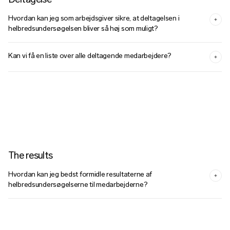
Hvordan kan jeg som arbejdsgiver sikre, at deltagelsen i
helbredsundersøgelsen bliver så høj som muligt?
Kan vi få en liste over alle deltagende medarbejdere?
The results
Hvordan kan jeg bedst formidle resultaterne af
helbredsundersøgelserne til medarbejderne?