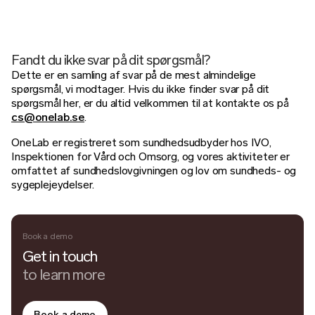
Fandt du ikke svar på dit spørgsmål?
Dette er en samling af svar på de mest almindelige
spørgsmål, vi modtager. Hvis du ikke finder svar på dit
spørgsmål her, er du altid velkommen til at kontakte os på
cs@onelab.se
.
OneLab er registreret som sundhedsudbyder hos IVO,
Inspektionen for Vård och Omsorg, og vores aktiviteter er
omfattet af sundhedslovgivningen og lov om sundheds- og
sygeplejeydelser.
Book a demo
Get in touch
to learn more
Book a demo