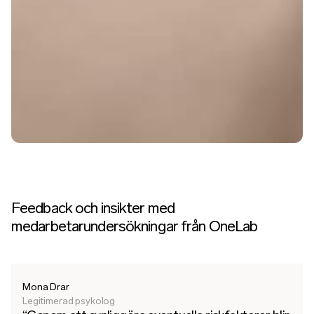
Feedback och insikter med
medarbetarundersökningar från OneLab
Mona Drar
Legitimerad psykolog