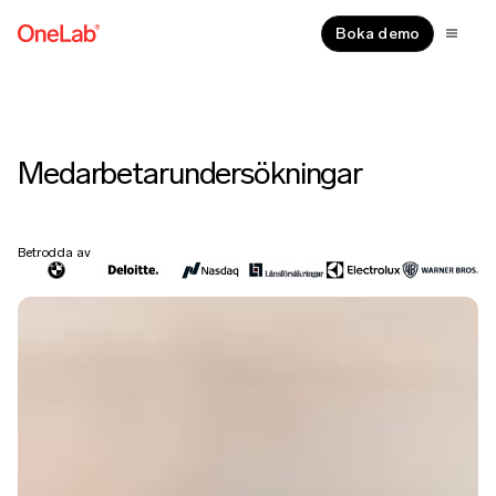
Boka demo
Medarbetarundersökningar
Betrodda av