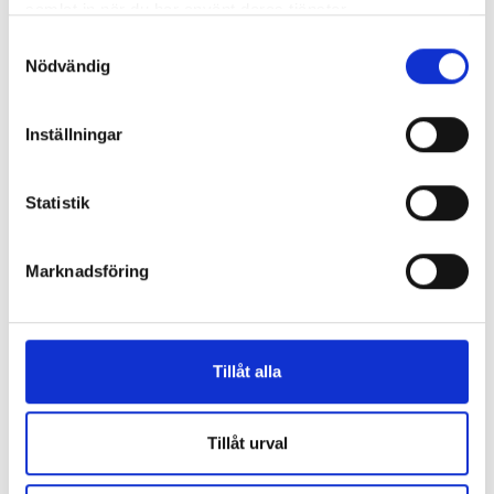
samlat in när du har använt deras tjänster.
Samtyckesval
Nödvändig
Inställningar
Statistik
Marknadsföring
Tillåt alla
Tillåt urval